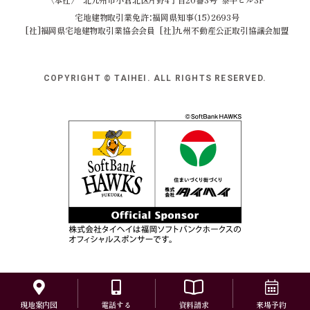
宅地建物取引業免許：福岡県知事（15）2693号
[社]福岡県宅地建物取引業協会会員
[社]九州不動産公正取引協議会加盟
COPYRIGHT © TAIHEI. ALL RIGHTS RESERVED.
現地案内図
電話する
資料請求
来場予約