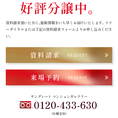
好評分譲中。
資料請求頂いた方に、最新情報をいち早くお届けいたします。
フリ
ーダイヤルまたは下記の資料請求フォームよりお申し込みくださ
い。
資料請求
REQUEST
来場予約
RESERVE
サングレート マンションギャラリー
0120-433-630
（水曜定休）