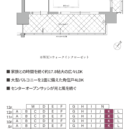
※WIC=ウォークインクローゼット
家族との時間を紡ぐ約17.8帖大の広々LDK
大型バルコニーを2面に備えた角住戸4LDK
センターオープンサッシが光と風を紡ぐ